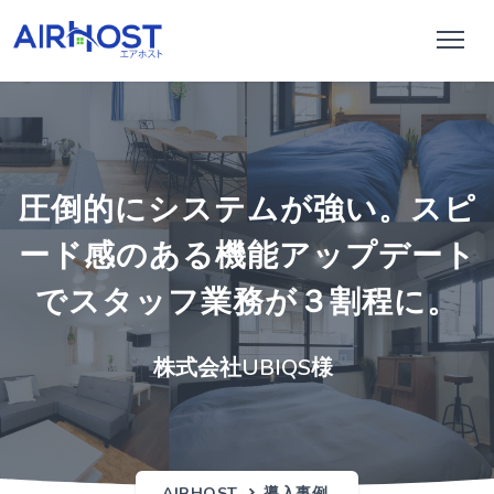
圧倒的にシステムが強い。スピ
ード感のある機能アップデート
でスタッフ業務が３割程に。
株式会社UBIQS様
AIRHOST
導入事例