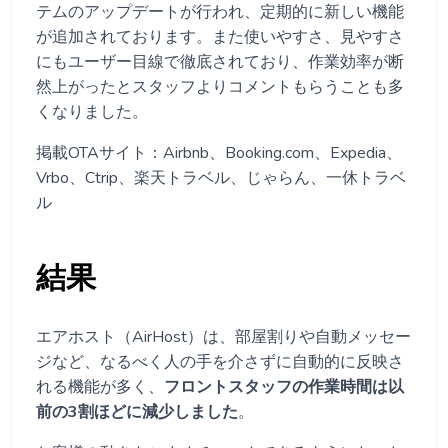
テムのアップデートが行われ、定期的に新しい機能
が追加されております。また使いやすさ、見やすさ
にもユーザー目線で徹底されており、作業効率が断
然上がったとスタッフよりコメントもらうことも多
くなりました。
掲載OTAサイト：Airbnb、Booking.com、Expedia、
Vrbo、Ctrip、楽天トラベル、じゃらん、一休トラベ
ル
結果
エアホスト（AirHost）は、部屋割りや自動メッセー
ジなど、なるべく人の手を介さずに自動的に反映さ
れる機能が多く、
フロントスタッフの作業時間は以
前の3割ほどに減少しました
。