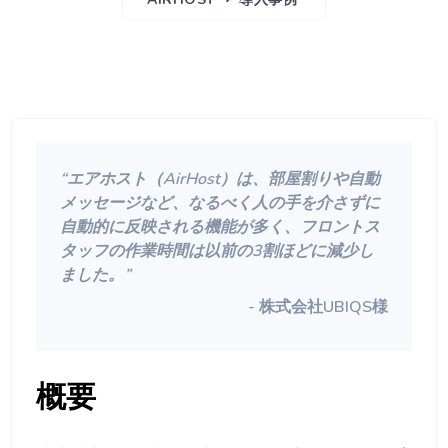
“エアホスト（AirHost）は、部屋割りや自動
メッセージなど、なるべく人の手を介さずに
自動的に反映される機能が多く、フロントス
タッフの作業時間は以前の3割ほどに減少し
ました。”
-
株式会社UBIQS様
概要