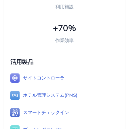
利用施設
+70%
作業効率
活用製品
サイトコントローラ
ホテル管理システム(PMS)
スマートチェックイン