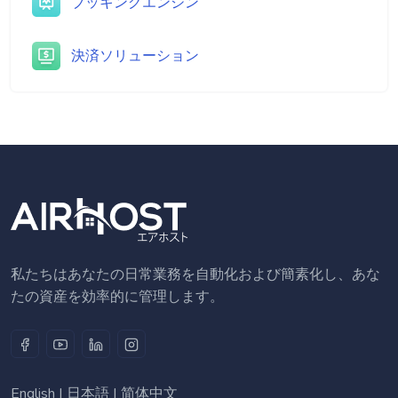
ブッキングエンジン
決済ソリューション
私たちはあなたの日常業務を自動化および簡素化し、あな
たの資産を効率的に管理します。
English
|
日本語
|
简体中文