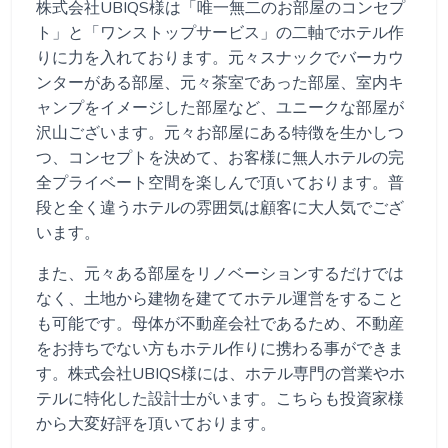
株式会社UBIQS様は「唯一無二のお部屋のコンセプ
ト」と「ワンストップサービス」の二軸でホテル作
りに力を入れております。元々スナックでバーカウ
ンターがある部屋、元々茶室であった部屋、室内キ
ャンプをイメージした部屋など、ユニークな部屋が
沢山ございます。元々お部屋にある特徴を生かしつ
つ、コンセプトを決めて、お客様に無人ホテルの完
全プライベート空間を楽しんで頂いております。普
段と全く違うホテルの雰囲気は顧客に大人気でござ
います。
また、元々ある部屋をリノベーションするだけでは
なく、土地から建物を建ててホテル運営をすること
も可能です。母体が不動産会社であるため、不動産
をお持ちでない方もホテル作りに携わる事ができま
す。株式会社UBIQS様には、ホテル専門の営業やホ
テルに特化した設計士がいます。こちらも投資家様
から大変好評を頂いております。