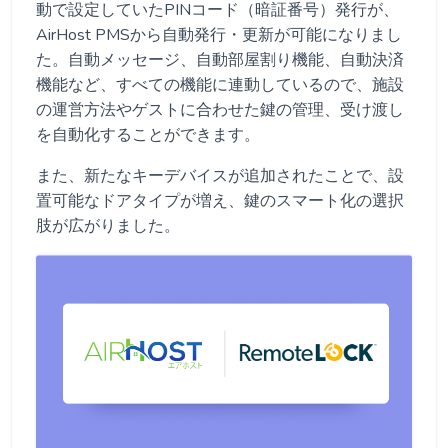
動で設定していたPINコード（暗証番号）発行が、
AirHost PMSから自動発行・更新が可能になりまし
た。自動メッセージ、自動部屋割り機能、自動決済
機能など、すべての機能に連動しているので、施設
の運営方法やゲストに合わせた鍵の管理、受け渡し
を自動化することができます。
また、新たなキーデバイスが追加されたことで、設
置可能なドアタイプが増え、鍵のスマート化の選択
肢が広がりました。