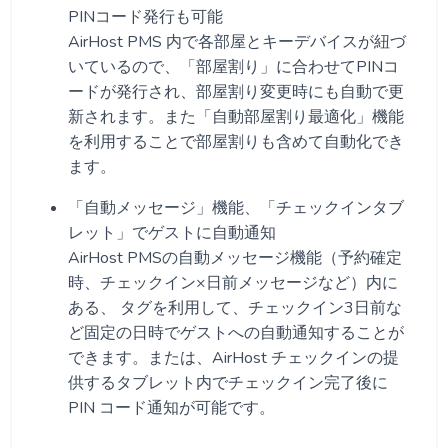
PINコード発行も可能
AirHost PMS 内で各部屋とキーデバイスが紐づ
いているので、「部屋割り」に合わせてPINコ
ードが発行され、部屋割り変更時にも自動で更
新されます。また「自動部屋割り最適化」機能
を利用することで部屋割りも含めて自動化でき
ます。
「自動メッセージ」機能、「チェックインタブ
レット」でゲストに自動通知
AirHost PMSの自動メッセージ機能（予約確定
時、チェックイン×日前メッセージなど）内に
ある、 タグを利用して、チェックイン3日前な
ど固定の日時でゲストへの自動通知することが
できます。または、AirHost チェックインの提
供するタブレット内でチェックイン完了後に
PIN コード通知が可能です。