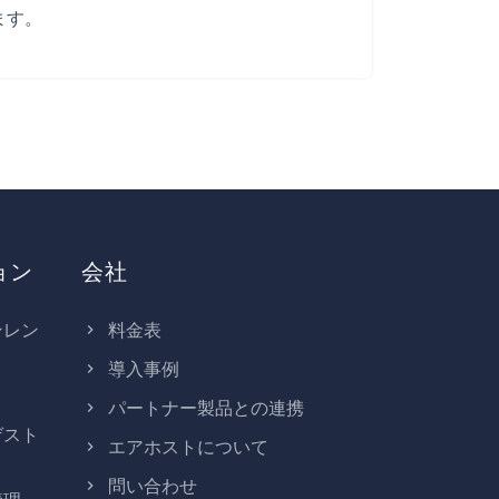
ます。
ョン
会社
ンレン
料金表
導入事例
パートナー製品との連携
ゲスト
エアホストについて
問い合わせ