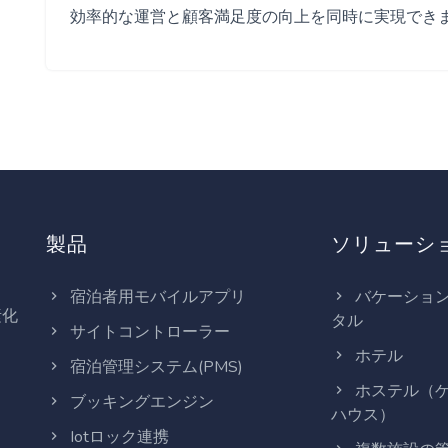
効率的な運営と顧客満足度の向上を同時に実現でき
製品
ソリューシ
宿泊者用モバイルアプリ
バケーショ
素化
タル
サイトコントローラー
ホテル
宿泊管理システム(PMS)
ホステル（
ブッキングエンジン
ハウス）
Iotロック連携