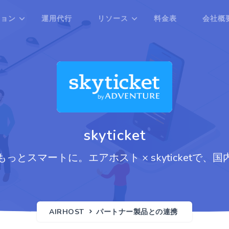
ション
運用代行
リソース
料金表
会社概
skyticket
とスマートに。エアホスト × skyticketで
AIRHOST
パートナー製品との連携