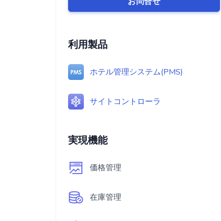
お問合せ
利用製品
ホテル管理システム(PMS)
サイトコントローラ
実現機能
価格管理
在庫管理