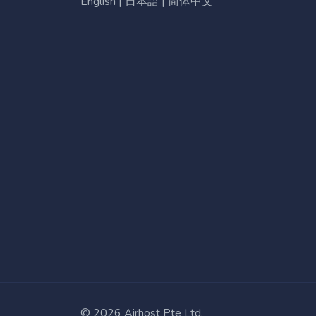
English
|
日本語
|
简体中文
©
2026
Airhost Pte Ltd.