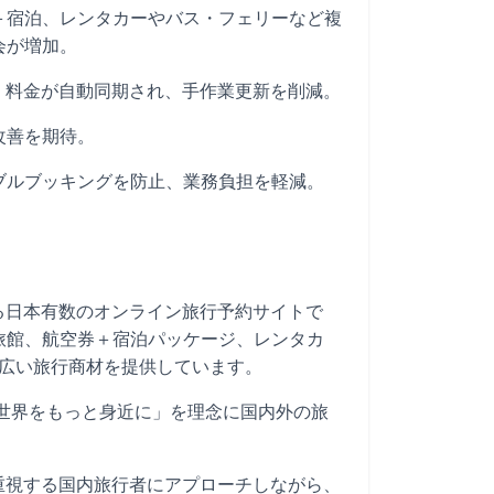
＋宿泊、レンタカーやバス・フェリーなど複
会が増加。
て在庫・料金が自動同期され、手作業更新を削減。
改善を期待。
ブルブッキングを防止、業務負担を軽減。
営する日本有数のオンライン旅行予約サイトで
旅館、航空券＋宿泊パッケージ、レンタカ
幅広い旅行商材を提供しています。
世界をもっと身近に」を理念に国内外の旅
さを重視する国内旅行者にアプローチしながら、