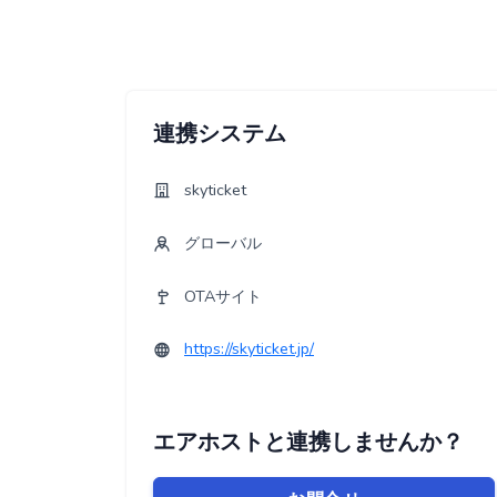
連携システム
skyticket
グローバル
OTAサイト
https://skyticket.jp/
エアホストと連携しませんか？