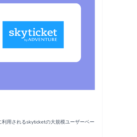
用されるskyticketの大規模ユーザーベー