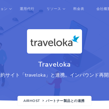
ション
運用代行
リソース
料金表
会社概
Traveloka
約サイト「traveloka」と連携。インバウンド再
AIRHOST
パートナー製品との連携