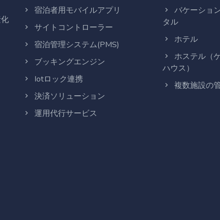
宿泊者用モバイルアプリ
バケーショ
素化
タル
サイトコントローラー
ホテル
宿泊管理システム(PMS)
ホステル（
ブッキングエンジン
ハウス）
Iotロック連携
複数施設の
決済ソリューション
運用代行サービス