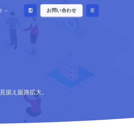
お問い合わせ
要
開見据え販路拡大。