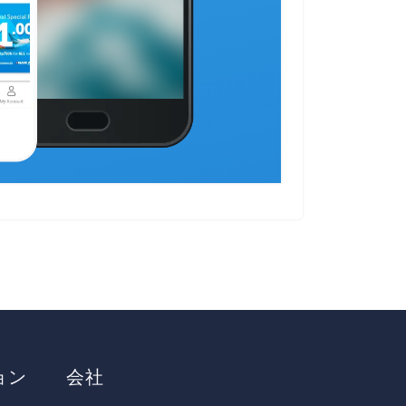
ョン
会社