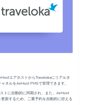
ostエアホストからTravelokaにリアルタ
ルをAirHost PMSで管理できます。
アホストに自動的に同期され、また、AirHost
を更新するため、二重予約を自動的に控える