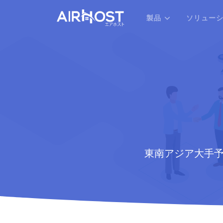
製品
ソリュー
東南アジア大手予