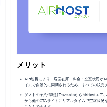
メリット
API連携により、客室在庫・料金・空室状況がAirH
イムで自動的に同期されるため、すべての販売チャネ
ゲストの予約情報はTravelokaからAirHostエ
から他のOTAサイトにリアルタイムで空室状況
こともできます。