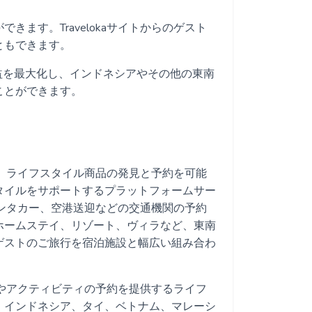
ます。Travelokaサイトからのゲスト
ともできます。
テルの収益を最大化し、インドネシアやその他の東南
ことができます。
など、ライフスタイル商品の発見と予約を可能
タイルをサポートするプラットフォームサー
、レンタカー、空港送迎などの交通機関の予約
ホームステイ、リゾート、ヴィラなど、東南
ゲストのご旅行を宿泊施設と幅広い組み合わ
ョンやアクティビティの予約を提供するライフ
。インドネシア、タイ、ベトナム、マレーシ