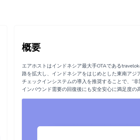
概要
エアホストはインドネシア最大手OTAであるtrave
路を拡大し、インドネシアをはじめとした東南アジ
チェックインシステムの導入を推奨することで、“非
インバウンド需要の回復後にも安全安心に満足度の