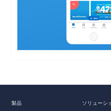
製品
ソリューシ