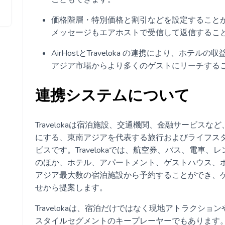
価格階層・特別価格と割引などを設定することができ
メッセージもエアホストで受信して返信するこ
AirHostとTraveloka の連携により、ホ
アジア市場からより多くのゲストにリーチする
連携システムについて
Travelokaは宿泊施設、交通機関、金融サービス
にする、東南アジアを代表する旅行およびライフス
ビスです。Travelokaでは、航空券、バス、電車
のほか、ホテル、アパートメント、ゲストハウス、
アジア最大数の宿泊施設から予約することができ、
せから提案します。
Travelokaは、宿泊だけではなく現地アトラクシ
スタイルセグメントのキープレーヤーでもあります