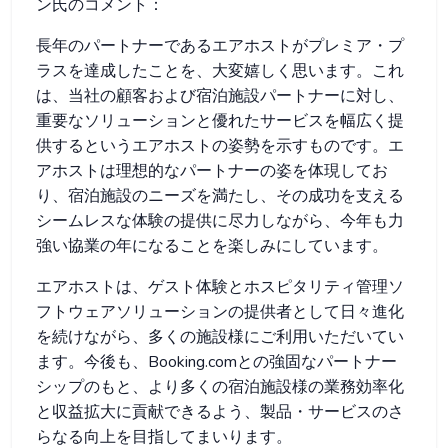
ン氏のコメント：
長年のパートナーであるエアホストがプレミア・プ
ラスを達成したことを、大変嬉しく思います。これ
は、当社の顧客および宿泊施設パートナーに対し、
重要なソリューションと優れたサービスを幅広く提
供するというエアホストの姿勢を示すものです。エ
アホストは理想的なパートナーの姿を体現してお
り、宿泊施設のニーズを満たし、その成功を支える
シームレスな体験の提供に尽力しながら、今年も力
強い協業の年になることを楽しみにしています。
エアホストは、ゲスト体験とホスピタリティ管理ソ
フトウェアソリューションの提供者として日々進化
を続けながら、多くの施設様にご利用いただいてい
ます。今後も、Booking.comとの強固なパートナー
シップのもと、より多くの宿泊施設様の業務効率化
と収益拡大に貢献できるよう、製品・サービスのさ
らなる向上を目指してまいります。