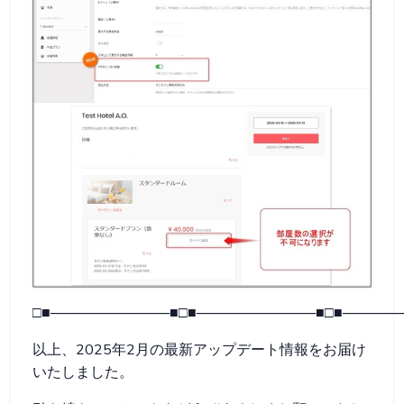
□■────────────■□■────────────■□■──────
以上、2025年2月の最新アップデート情報をお届け
いたしました。