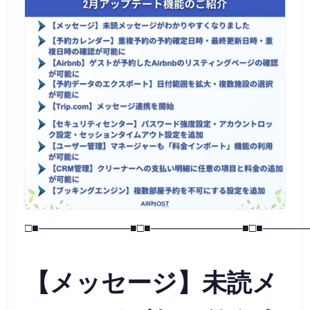
□■────────────■□■────────────■□■──────
【メッセージ】未読メ