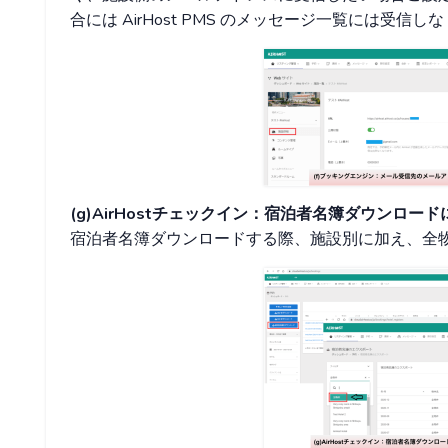
合には AirHost PMS のメッセージ一覧には受信
(g)AirHostチェックイン：宿泊者名簿ダウンロ
宿泊者名簿ダウンロードする際、施設別に加え、全