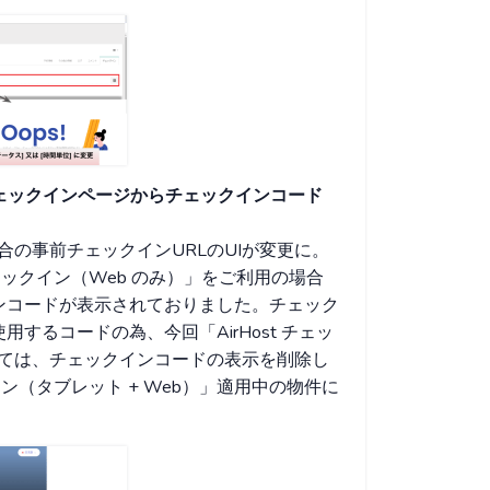
：事前チェックインページからチェックインコード
の事前チェックインURLのUIが変更に。
チェックイン（Web のみ）」をご利用の場合
ンコードが表示されておりました。チェック
るコードの為、今回「AirHost チェッ
いては、チェックインコードの表示を削除し
イン（タブレット + Web）」適用中の物件に