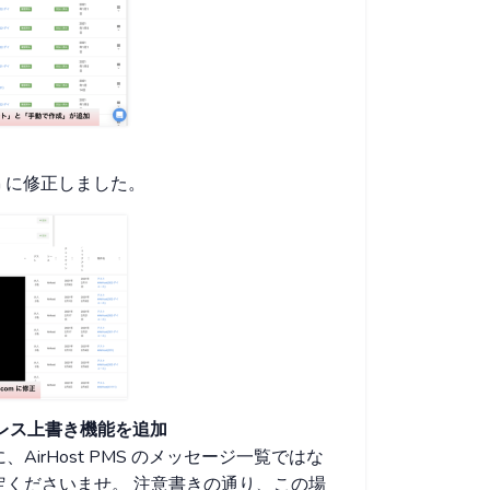
com に修正しました。
ドレス上書き機能を追加
irHost PMS のメッセージ一覧ではな
くださいませ。 注意書きの通り、この場