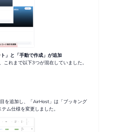
ポート」と「手動で作成」が追加
」は、これまで以下3つが混在していました。
を追加し、「AirHost」は「ブッキング
ステム仕様を変更しました。