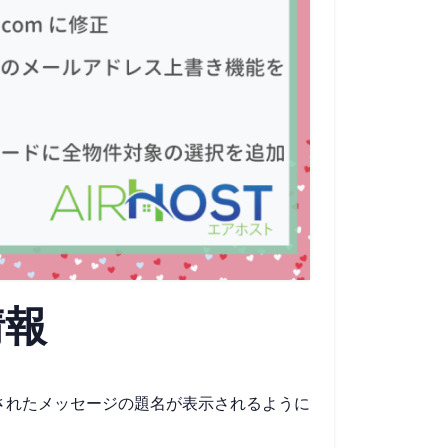
情報
されたメッセージの題名が表示されるように