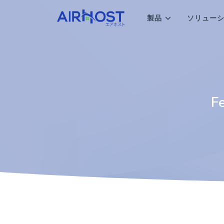
製品
ソリュー
F