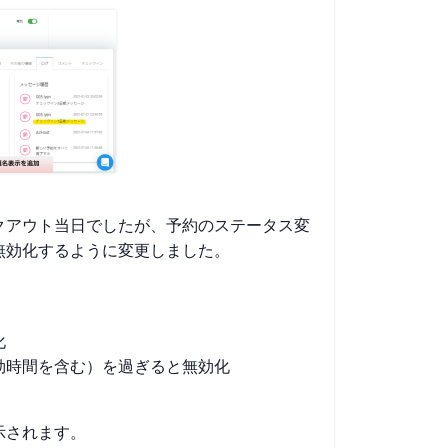
クアウト当日でしたが、予約のステータス変
無効化するように変更しました。
化
効時間を含む）を過ぎると無効化
示されます。