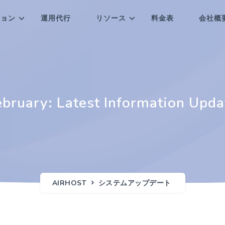
ション
運用代行
リソース
料金表
会社概
ebruary: Latest Information Upda
AIRHOST
システムアップデート