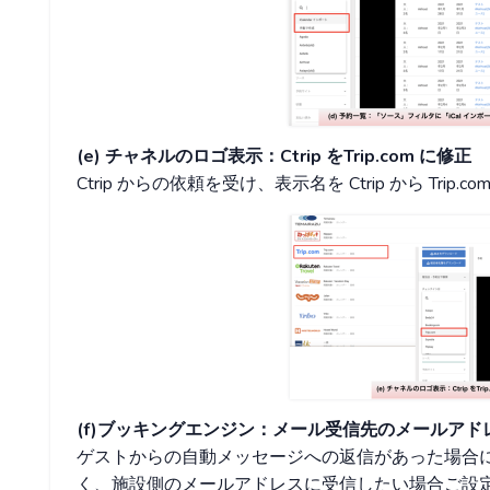
(e) チャネルのロゴ表示：Ctrip をTrip.com に修正
Ctrip からの依頼を受け、表示名を Ctrip から Trip.
(f)ブッキングエンジン：メール受信先のメールア
ゲストからの自動メッセージへの返信があった場合に、A
く、施設側のメールアドレスに受信したい場合ご設定