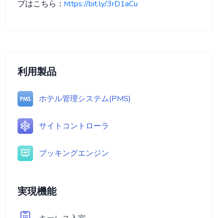
プはこちら：
https://bit.ly/3rD1aCu
利用製品
ホテル管理システム(PMS)
サイトコントローラ
ブッキングエンジン
実現機能