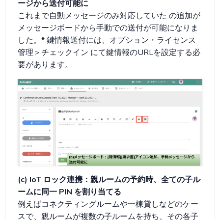
ージから送付可能に
これまで自動メッセージのみ対応していた
の追加が
メッセージボードから手動での送付が可能になりま
した。* 鍵情報送付には、オプション・ライセンス
管理＞チェックイン にて鍵情報のURLを設定する必
要があります。
(c) IoT ロック連携：親ルームの予約時、全ての子ル
ームに同一 PIN を割り当てる
例えばコネクティングルームや一棟貸しなどのケー
スで、親ルームが複数の子ルームを持ち、その各子