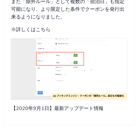
また「除外ルール」として複数の「宿泊日」も指定
可能になり、より限定した条件でクーポンを発行出
来るようになりました。
※詳しくはこちら
【2020年9月1日】最新アップデート情報