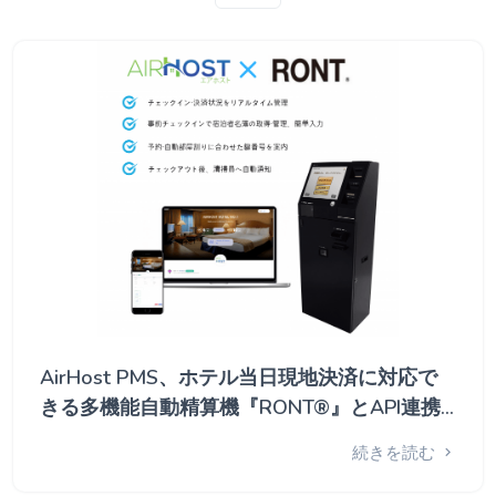
AirHost PMS、ホテル当日現地決済に対応で
きる多機能自動精算機『RONT®』とAPI連携
を開始
続きを読む