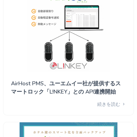
AirHost PMS、ユーエムイー社が提供するス
マートロック「L!NKEY」との API連携開始
続きを読む