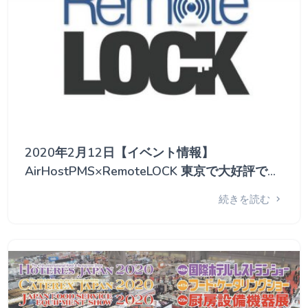
2020年2月12日【イベント情報】
AirHostPMS×RemoteLOCK 東京で大好評でし
た無人ホテルセミナー、 初めて大阪で開催し
続きを読む
ます！